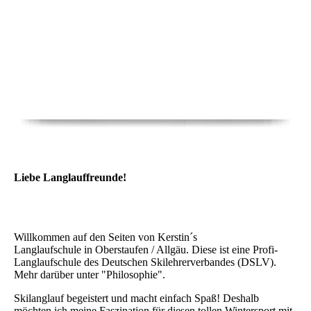
Liebe Langlauffreunde!
Willkommen auf den Seiten von Kerstin´s
Langlaufschule in Oberstaufen / Allgäu. Diese ist eine Profi-
Langlaufschule des Deutschen Skilehrerverbandes (DSLV).
Mehr darüber unter "Philosophie".
Skilanglauf begeistert und macht einfach Spaß! Deshalb
möchten ich meine Faszination für diesen tollen Wintersport mit